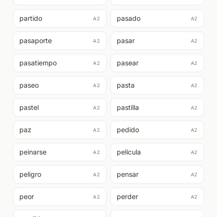
partido
pasado
A2
A2
pasaporte
pasar
A2
A2
pasatiempo
pasear
A2
A2
paseo
pasta
A2
A2
pastel
pastilla
A2
A2
paz
pedido
A2
A2
peinarse
película
A2
A2
peligro
pensar
A2
A2
peor
perder
A2
A2