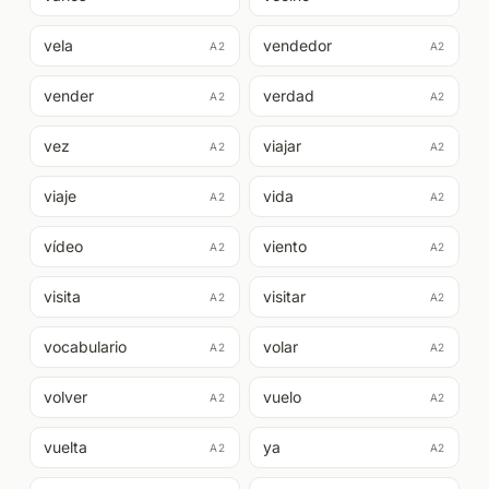
vela
vendedor
A2
A2
vender
verdad
A2
A2
vez
viajar
A2
A2
viaje
vida
A2
A2
vídeo
viento
A2
A2
visita
visitar
A2
A2
vocabulario
volar
A2
A2
volver
vuelo
A2
A2
vuelta
ya
A2
A2