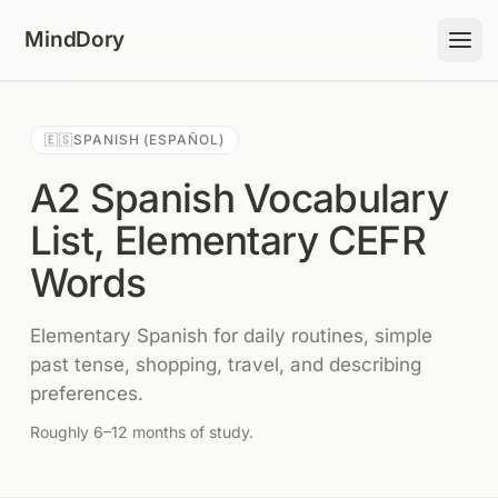
Skip to content
MindDory
🇪🇸
SPANISH (ESPAÑOL)
A2 Spanish Vocabulary
List, Elementary CEFR
Words
Elementary Spanish for daily routines, simple
past tense, shopping, travel, and describing
preferences.
Roughly 6–12 months of study.