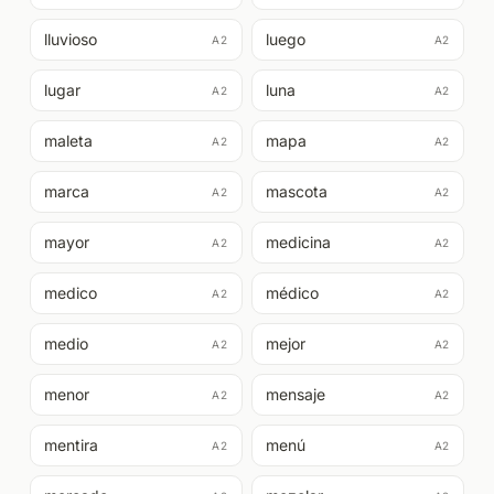
lluvioso
luego
A2
A2
lugar
luna
A2
A2
maleta
mapa
A2
A2
marca
mascota
A2
A2
mayor
medicina
A2
A2
medico
médico
A2
A2
medio
mejor
A2
A2
menor
mensaje
A2
A2
mentira
menú
A2
A2