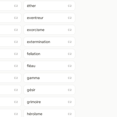
éther
C2
C2
eventreur
C2
C2
exorcisme
C2
C2
extermination
C2
C2
fellation
C2
C2
fléau
C2
C2
gamma
C2
C2
gésir
C2
C2
grimoire
C2
C2
héroïsme
C2
C2