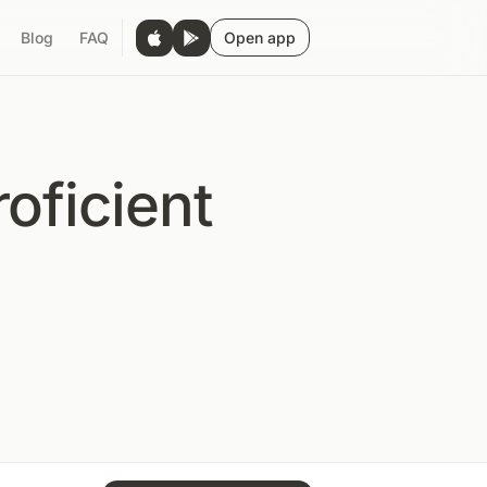
Blog
FAQ
Open app
oficient