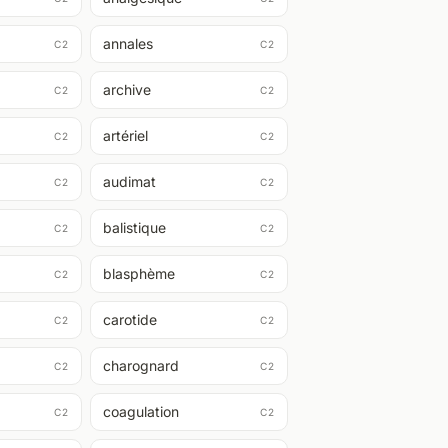
annales
C2
C2
archive
C2
C2
artériel
C2
C2
audimat
C2
C2
balistique
C2
C2
blasphème
C2
C2
carotide
C2
C2
charognard
C2
C2
coagulation
C2
C2