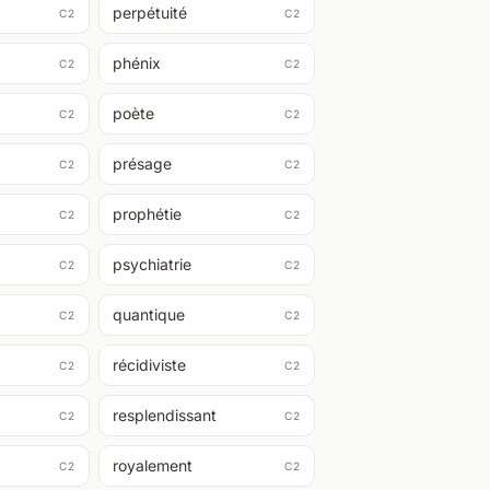
perpétuité
C2
C2
phénix
C2
C2
poète
C2
C2
présage
C2
C2
prophétie
C2
C2
psychiatrie
C2
C2
quantique
C2
C2
récidiviste
C2
C2
resplendissant
C2
C2
royalement
C2
C2