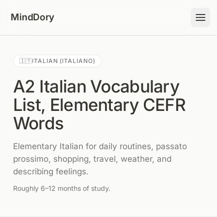
Skip to content
MindDory
🇮🇹
ITALIAN (ITALIANO)
A2 Italian Vocabulary
List, Elementary CEFR
Words
Elementary Italian for daily routines, passato
prossimo, shopping, travel, weather, and
describing feelings.
Roughly 6–12 months of study.