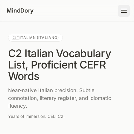
Skip to content
MindDory
🇮🇹
ITALIAN (ITALIANO)
C2 Italian Vocabulary
List, Proficient CEFR
Words
Near-native Italian precision. Subtle
connotation, literary register, and idiomatic
fluency.
Years of immersion. CELI C2.