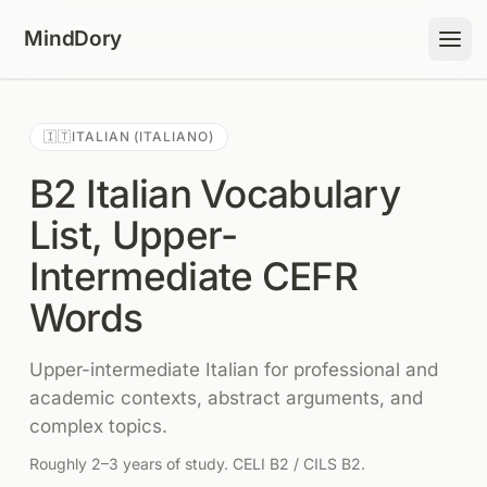
Skip to content
MindDory
🇮🇹
ITALIAN (ITALIANO)
B2 Italian Vocabulary
List, Upper-
Intermediate CEFR
Words
Upper-intermediate Italian for professional and
academic contexts, abstract arguments, and
complex topics.
Roughly 2–3 years of study. CELI B2 / CILS B2.