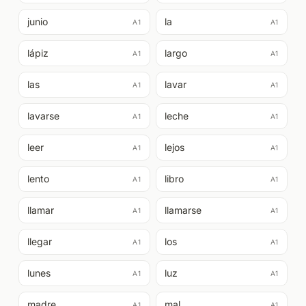
junio
la
A1
A1
lápiz
largo
A1
A1
las
lavar
A1
A1
lavarse
leche
A1
A1
leer
lejos
A1
A1
lento
libro
A1
A1
llamar
llamarse
A1
A1
llegar
los
A1
A1
lunes
luz
A1
A1
madre
mal
A1
A1