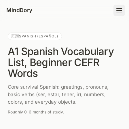
Skip to content
MindDory
🇪🇸
SPANISH (ESPAÑOL)
A1 Spanish Vocabulary
List, Beginner CEFR
Words
Core survival Spanish: greetings, pronouns,
basic verbs (ser, estar, tener, ir), numbers,
colors, and everyday objects.
Roughly 0–6 months of study.