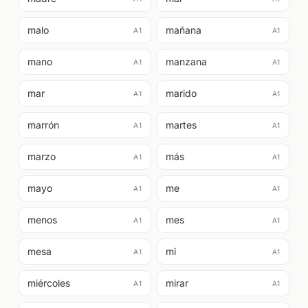
malo
mañana
A1
A1
mano
manzana
A1
A1
mar
marido
A1
A1
marrón
martes
A1
A1
marzo
más
A1
A1
mayo
me
A1
A1
menos
mes
A1
A1
mesa
mi
A1
A1
miércoles
mirar
A1
A1