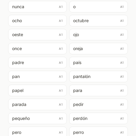
nunca
o
A1
A1
ocho
octubre
A1
A1
oeste
ojo
A1
A1
once
oreja
A1
A1
padre
país
A1
A1
pan
pantalón
A1
A1
papel
para
A1
A1
parada
pedir
A1
A1
pequeño
perdón
A1
A1
pero
perro
A1
A1