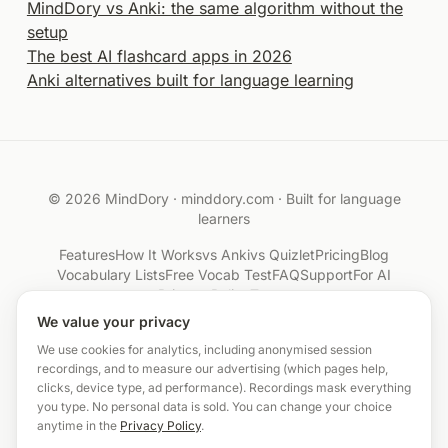
MindDory vs Anki: the same algorithm without the
setup
The best AI flashcard apps in 2026
Anki alternatives built for language learning
© 2026 MindDory ·
minddory.com
· Built for language
learners
Features
How It Works
vs Anki
vs Quizlet
Pricing
Blog
Vocabulary Lists
Free Vocab Test
FAQ
Support
For AI
Privacy Policy
Terms
We value your privacy
We use cookies for analytics, including anonymised session
recordings, and to measure our advertising (which pages help,
clicks, device type, ad performance). Recordings mask everything
you type. No personal data is sold. You can change your choice
anytime in the
Privacy Policy
.