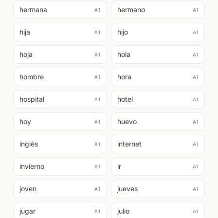
hermana
hermano
A1
A1
hija
hijo
A1
A1
hoja
hola
A1
A1
hombre
hora
A1
A1
hospital
hotel
A1
A1
hoy
huevo
A1
A1
inglés
internet
A1
A1
invierno
ir
A1
A1
joven
jueves
A1
A1
jugar
julio
A1
A1