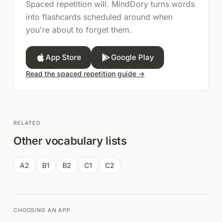
Spaced repetition will. MindDory turns words
5–10 words per day, reviewed daily.
into flashcards scheduled around when
you're about to forget them.
App Store
Google Play
Read the spaced repetition guide →
RELATED
Other vocabulary lists
A2
B1
B2
C1
C2
CHOOSING AN APP